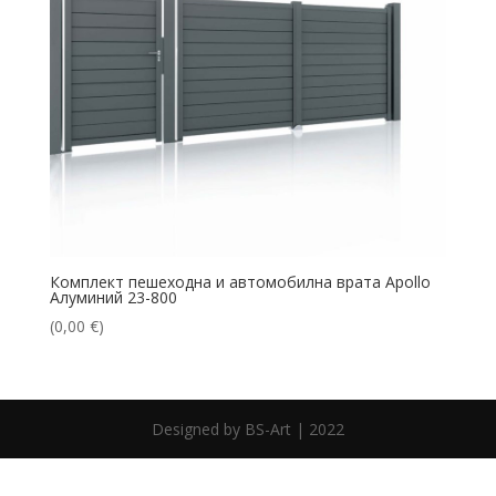
Комплект пешеходна и автомобилна врата Apollo
Алуминий 23-800
(
0,00
€
)
Designed by BS-Art | 2022