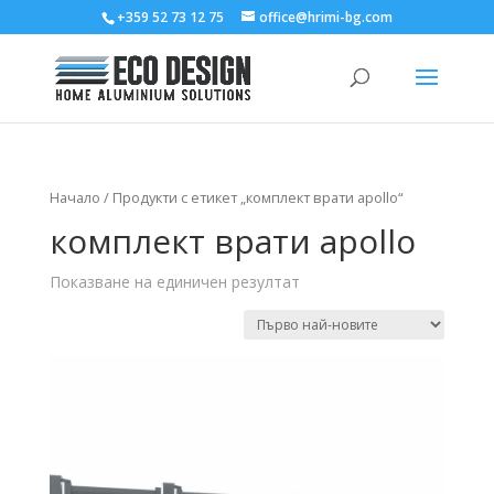
+359 52 73 12 75
office@hrimi-bg.com
Начало
/ Продукти с етикет „комплект врати apollo“
комплект врати apollo
Показване на единичен резултат