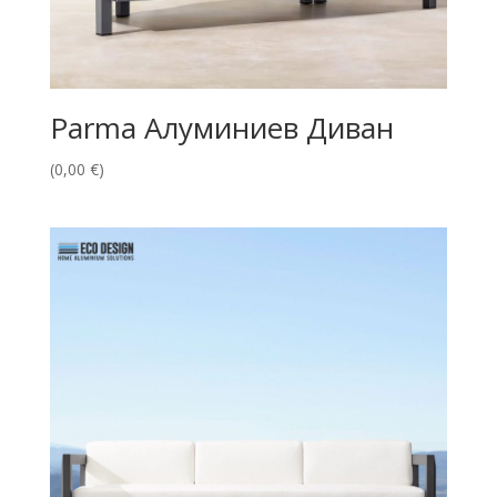
Parma Алуминиев Диван
(
0,00
€
)