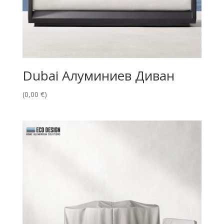
Dubai Алуминиев Диван
(
0,00
€
)