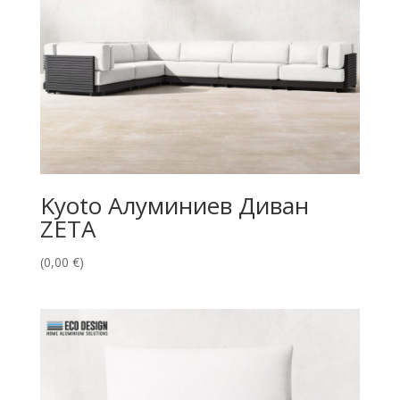
Kyoto Алуминиев Диван
ZETA
(
0,00
€
)