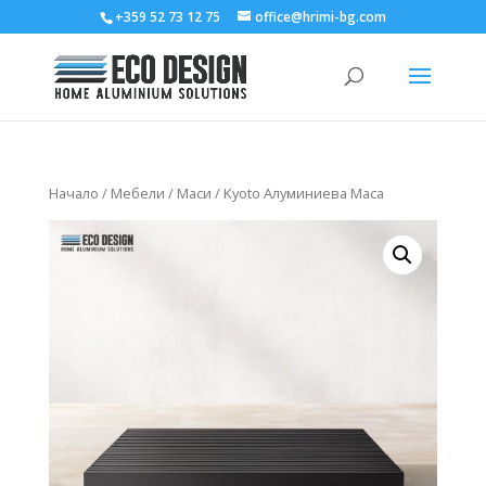
+359 52 73 12 75
office@hrimi-bg.com
Начало
/
Мебели
/
Маси
/ Kyoto Алуминиева Маса