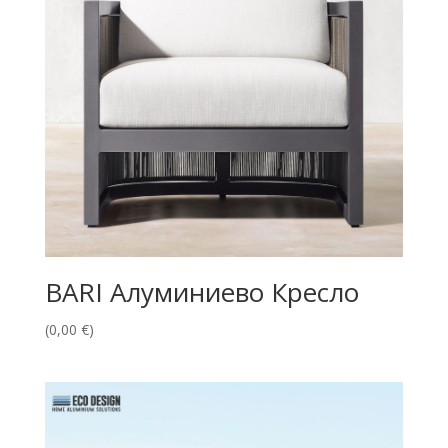
BARI Алуминиево Кресло
(
0,00
€
)