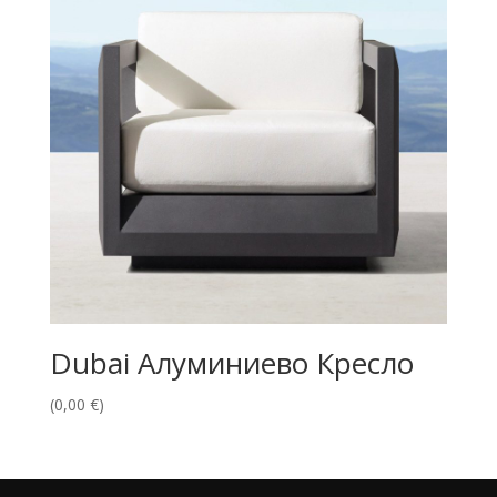
Dubai Алуминиево Кресло
(
0,00
€
)