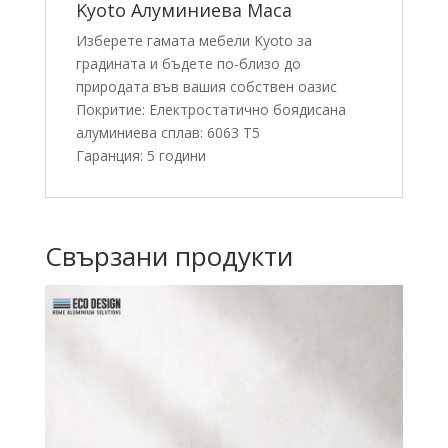
Kyoto Алуминиева Маса
Изберете гамата мебели Kyoto за
градината и бъдете по-близо до
природата във вашия собствен оазис
Покритие: Електростатично боядисана
алуминиева сплав: 6063 T5
Гаранция: 5 години
Свързани продукти