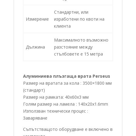
Стандартни, или
Измерение
изработени по квоти на
клиента
Максималното възможно
Дължина
разстояние между
стълбовете е 15 метра
Алуминиева плъзгаща врата Perseus
Размер на вратата за кола : 3500×1800 мм
(стандарт)
Размер на рамката: 40х60х3 мм
Голям размер на ламела : 140x20x1.6mm
Използван технически процес :
Заваряване
Съпътстващото оборудване е включено в