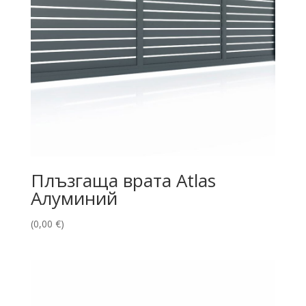
Плъзгаща врата Atlas
Алуминий
(
0,00
€
)