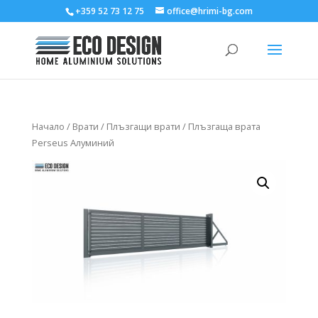
+359 52 73 12 75
office@hrimi-bg.com
Начало
/
Врати
/
Плъзгащи врати
/ Плъзгаща врата
Perseus Алуминий