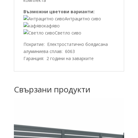
комплекта
Възможни цветови варианти:
Антрацитно сиво
кафяво
Светло сиво
Покритие: Електростатично боядисана
алуминиева сплав: 6063
Гаранция: 2 години на заварките
Свързани продукти