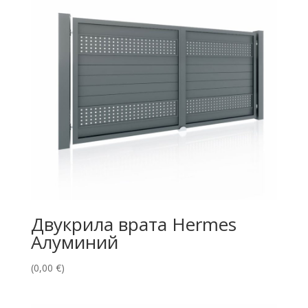
Двукрила врата Hermes
Алуминий
(
0,00
€
)