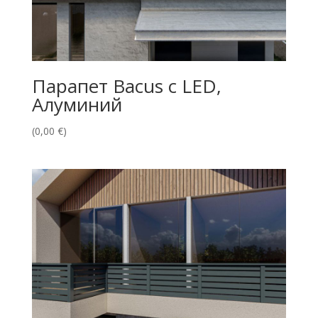
Парапет Bacus с LED,
Алуминий
(
0,00
€
)