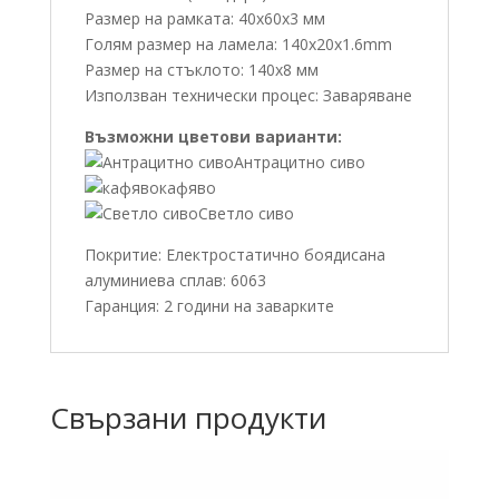
Размер на рамката: 40х60х3 мм
Голям размер на ламела: 140x20x1.6mm
Размер на стъклото: 140х8 мм
Използван технически процес: Заваряване
Възможни цветови варианти:
Антрацитно сиво
кафяво
Светло сиво
Покритие: Електростатично боядисана
алуминиева сплав: 6063
Гаранция: 2 години на заварките
Свързани продукти