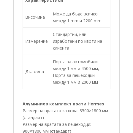
Характеристики
Може да бъде всичко
Височина
между 1 mm и 2200 mm
Стандартни, или
Измерение
изработени по квоти на
клиента
Порта за автомобили
между 1 мм и 4500 мм,
Дължина
Порта за пешеходци
между 1 мм и 2000 мм
Алуминиев комплект врати Hermes
Размер на вратата за кола: 3500×1800 мм
(стандарт)
Размер на вратата за пешеходци:
900×1800 мм (стандарт)