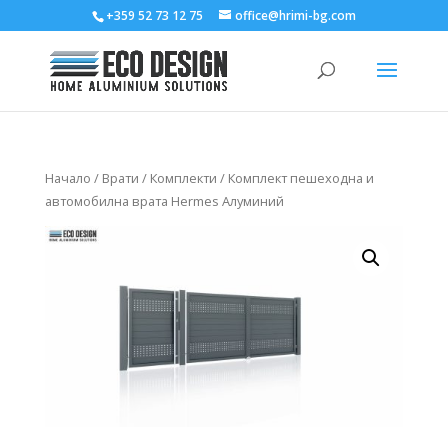
+359 52 73 12 75
office@hrimi-bg.com
Начало
/
Врати
/
Комплекти
/ Комплект пешеходна и
автомобилна врата Hermes Алуминий