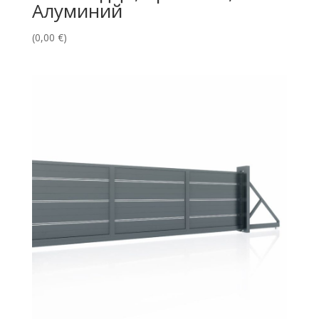
Алуминий
(
0,00
€
)