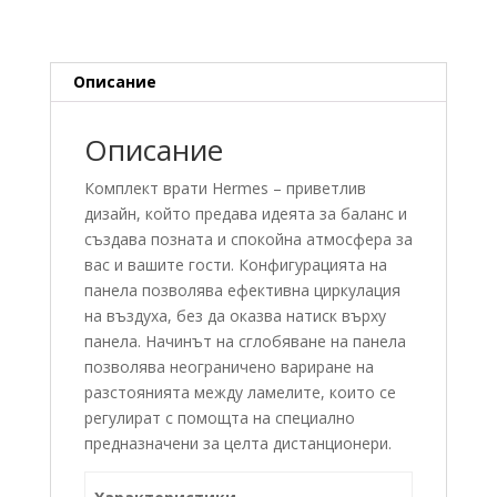
Алуминий
Описание
Описание
Комплект врати Hermes – приветлив
дизайн, който предава идеята за баланс и
създава позната и спокойна атмосфера за
вас и вашите гости. Конфигурацията на
панела позволява ефективна циркулация
на въздуха, без да оказва натиск върху
панела. Начинът на сглобяване на панела
позволява неограничено вариране на
разстоянията между ламелите, които се
регулират с помощта на специално
предназначени за целта дистанционери.