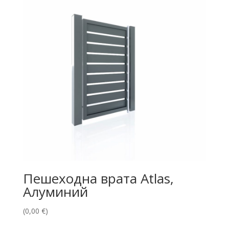
Пешеходна врата Atlas,
Алуминий
(
0,00
€
)