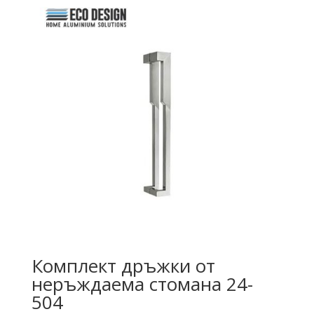
Комплект дръжки от
неръждаема стомана 24-
504