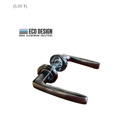
(
0,00
€
)