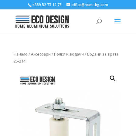
+359 52 73 12 75
office@hrimi-bg.com
Начало
/
Аксесоари
/
Ролки и водачи
/ Водачи за врата
25‑214