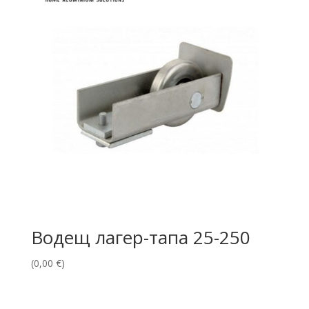
Водещ лагер-тапа 25-250
(
0,00
€
)